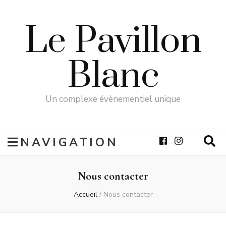
Le Pavillon
Blanc
Un complexe évènementiel unique
NAVIGATION
Nous contacter
Accueil
/
Nous contacter