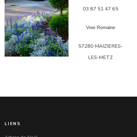
03 87 51 47 65
Voie Romaine
57280 MAIZIERES-
LES-METZ
LIENS